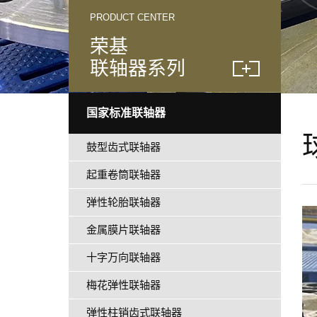
PRODUCT CENTER
荣基
联轴器系列
国家标准联轴器
鼓型齿式联轴器
起重卷筒联轴器
弹性轮胎联轴器
金属膜片联轴器
十字万向联轴器
梅花弹性联轴器
弹性柱销齿式联轴器