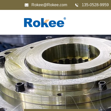
Rokee@Rokee.com
135-0528-9959