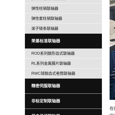
弹性柱销联轴器
弹性套柱销联轴器
滚子链条联轴器
荣基标准联轴器
ROD系列鼓形齿式联轴器
RL系列金属膜片联轴器
RWC球鼓齿式卷筒联轴器
精密伺服联轴器
非标定制联轴器
在