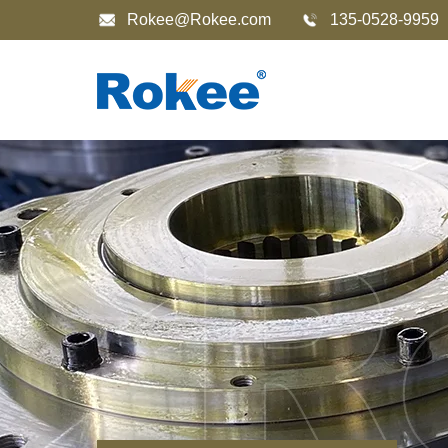
Rokee@Rokee.com
135-0528-9959