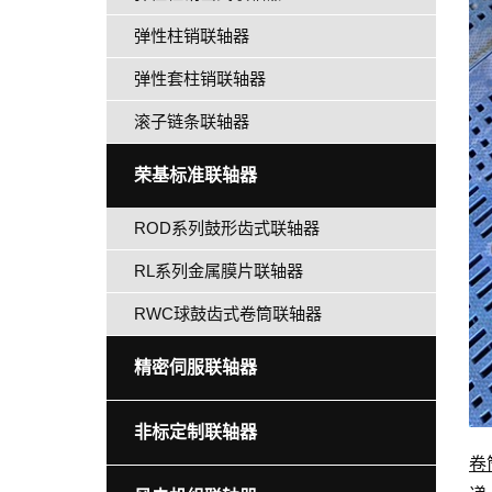
弹性柱销联轴器
弹性套柱销联轴器
滚子链条联轴器
荣基标准联轴器
ROD系列鼓形齿式联轴器
RL系列金属膜片联轴器
RWC球鼓齿式卷筒联轴器
精密伺服联轴器
非标定制联轴器
卷