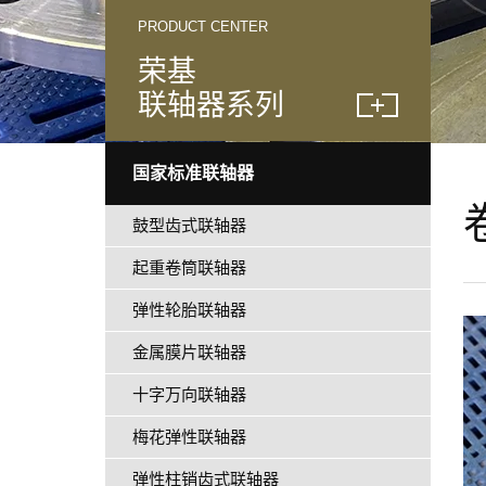
PRODUCT CENTER
荣基
联轴器系列
国家标准联轴器
鼓型齿式联轴器
起重卷筒联轴器
弹性轮胎联轴器
金属膜片联轴器
十字万向联轴器
梅花弹性联轴器
弹性柱销齿式联轴器