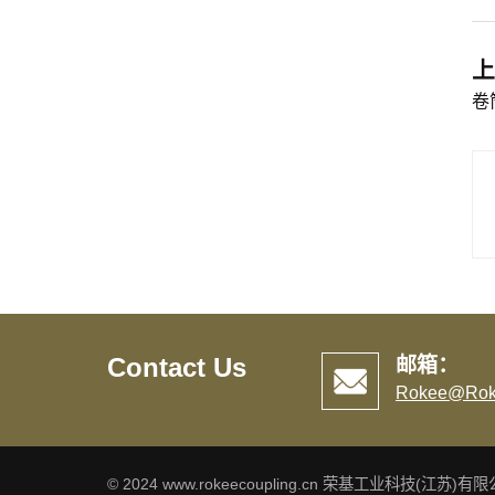
上
卷
Contact Us
邮箱：
Rokee@Rok
© 2024 www.rokeecoupling.cn 荣基工业科技(江苏