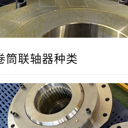
卷筒联轴器种类