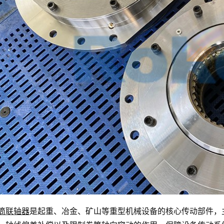
筒联轴器
是起重、冶金、矿山等重型机械设备的核心传动部件，