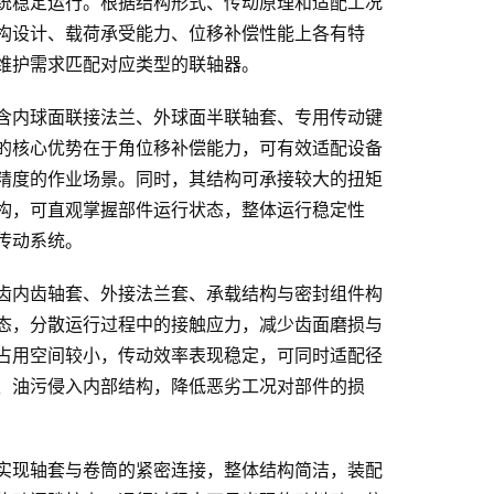
统稳定运行。根据结构形式、传动原理和适配工况
构设计、载荷承受能力、位移补偿性能上各有特
维护需求匹配对应类型的联轴器。
含内球面联接法兰、外球面半联轴套、专用传动键
的核心优势在于角位移补偿能力，可有效适配设备
精度的作业场景。同时，其结构可承接较大的扭矩
构，可直观掌握部件运行状态，整体运行稳定性
传动系统。
齿内齿轴套、外接法兰套、承载结构与密封组件构
态，分散运行过程中的接触应力，减少齿面磨损与
占用空间较小，传动效率表现稳定，可同时适配径
、油污侵入内部结构，降低恶劣工况对部件的损
实现轴套与卷筒的紧密连接，整体结构简洁，装配