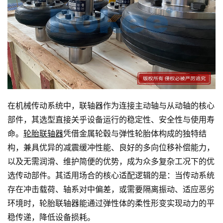
在机械传动系统中，联轴器作为连接主动轴与从动轴的核心
部件，其选型直接关乎设备运行的稳定性、安全性与使用寿
命。
轮胎联轴器
凭借金属轮毂与弹性轮胎体构成的独特结
构，兼具优异的减震缓冲性能、良好的多向位移补偿能力，
以及无需润滑、维护简便的优势，成为众多复杂工况下的优
选传动部件。其适用场合的核心适配逻辑的是：当传动系统
存在冲击载荷、轴系对中偏差，或需要隔离振动、适应恶劣
环境时，轮胎联轴器能通过弹性体的柔性形变实现动力的平
稳传递，降低设备损耗。