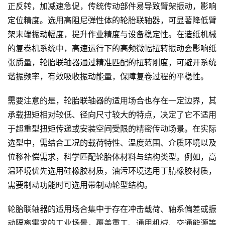
正反转，加减速急促，传统传动部件易导致臂架振动，影响
定位精度。选用高阻尼弹性体的轮胎联轴器，可显著降低臂
架末端振动幅度，提升作业精度与设备稳定性。在造纸机械
的复卷机系统中，高速运行下的高频微幅扭转振动会影响纸
张质量，轮胎联轴器通过精准匹配的扭转刚度，可避开系统
谐振频率，有效吸收振动能量，保障复卷过程的平稳性。
需要注意的是，轮胎联轴器的适用场合也存在一定边界，其
承载扭矩相对较低、径向尺寸较大的特点，决定了它不适用
于超重型扭矩传递或安装空间受限的精密传动场景。在实际
选型中，需结合工况的载荷特性、温度范围、介质环境以及
位移补偿需求，科学匹配轮胎体材料与结构类型。例如，高
温环境优先选用硅橡胶材质，油污环境选用丁腈橡胶材质，
需要制动功能时可选用带制动轮型结构。
轮胎联轴器的适用场合集中于存在冲击载荷、轴系偏差或振
动隔离需求的工业场景，覆盖重工、通用机械、交通能源等