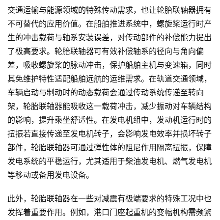
交通运输与能源领域的特殊传动需求，也让轮胎联轴器拥有
不可替代的应用价值。在船舶推进系统中，螺旋桨运行时产
生的冲击载荷与轴系安装误差，对传动部件的补偿能力提出
了极高要求。轮胎联轴器可有效补偿轴系的径向与角向偏
差，吸收螺旋桨的脉动冲击，保护船舶主机与变速箱，同时
其免维护特性适配船舶远航的运维需求。在轨道交通领域，
车辆启动与制动时的动态载荷会通过传动系统传递至转向
架，轮胎联轴器能吸收这一载荷冲击，减少振动对车辆结构
的影响，提升乘坐舒适性。在发电机组中，发动机运行时的
扭振若直接传递至发电机转子，会影响发电效率并损坏转子
部件，轮胎联轴器可通过弹性体的阻尼作用隔离扭振，保障
发电系统的平稳运行，尤其适用于柴油发电机、燃气发电机
等移动或备用发电设备。
此外，轮胎联轴器在一些对减震有极端要求的特殊工况中也
发挥着重要作用。例如，港口门座起重机的变幅机构需频繁