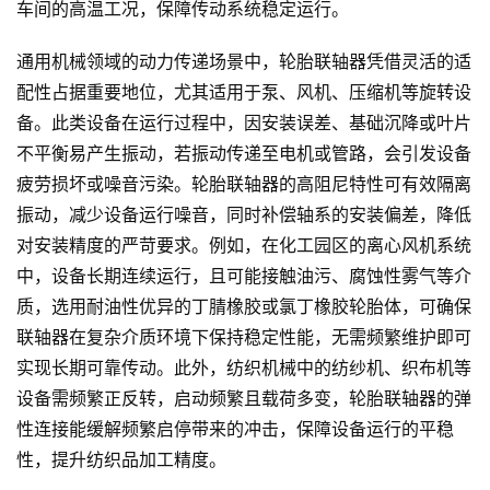
车间的高温工况，保障传动系统稳定运行。
通用机械领域的动力传递场景中，轮胎联轴器凭借灵活的适
配性占据重要地位，尤其适用于泵、风机、压缩机等旋转设
备。此类设备在运行过程中，因安装误差、基础沉降或叶片
不平衡易产生振动，若振动传递至电机或管路，会引发设备
疲劳损坏或噪音污染。轮胎联轴器的高阻尼特性可有效隔离
振动，减少设备运行噪音，同时补偿轴系的安装偏差，降低
对安装精度的严苛要求。例如，在化工园区的离心风机系统
中，设备长期连续运行，且可能接触油污、腐蚀性雾气等介
质，选用耐油性优异的丁腈橡胶或氯丁橡胶轮胎体，可确保
联轴器在复杂介质环境下保持稳定性能，无需频繁维护即可
实现长期可靠传动。此外，纺织机械中的纺纱机、织布机等
设备需频繁正反转，启动频繁且载荷多变，轮胎联轴器的弹
性连接能缓解频繁启停带来的冲击，保障设备运行的平稳
性，提升纺织品加工精度。