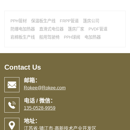
PPH管材
保温板生产线
FRPP管道
篷房公司
防爆电加热器
直滑式电位器
篷房厂家
PVDF管道
岩棉板生产线
船用驾驶椅
PPH球阀
电加热器
Contact Us
邮箱：
Rokee@Rokee.com
电话 / 微信：
135-0528-9959
地址：
江苏省·镇江市·高新技术产业开发区