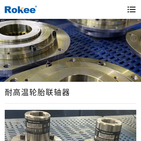
耐高温轮胎联轴器