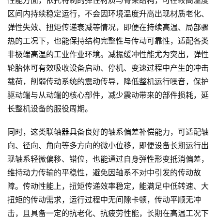
性能方面，依托特制的弹性材质与骨架结构，可在较高温度
区间内持续稳定运行，不会因环境温度升高出现材质老化、
弹性失效、扭矩传递衰减等情况，即便在持续高温、局部骤
热的工况下，也能保持结构完整性与传动可靠性，适配各类
非极端高温的工业作业环境。减振缓冲性能尤为突出，弹性
轮胎体可有效吸收设备启动、停机、变速过程中产生的冲击
载荷，削弱传动系统的震动传导，降低整机运行噪音，保护
驱动端与从动端的核心部件，减少震动带来的部件损耗，延
长整机设备的服役周期。
同时，这类联轴器具备良好的轴系偏差补偿能力，可适配轴
向、径向、角向等多方向的微小位移，即便设备长期运行出
现轴系轻微偏移、错位，也能通过自身弹性形变抵消偏差，
维持动力传输的平稳性，避免因轴系不对中引发的传动故
障。传动性能上，扭矩传递效率稳定，能满足中低转速、大
扭矩的传动需求，运行过程中无间隙卡顿，传动平顺无冲
击，且具备一定的抗老化、抗疲劳性能，长期在高温工况下