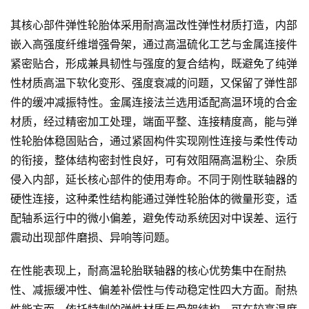
其核心部件弹性轮胎体采用耐高温改性弹性材质打造，内部
嵌入高强度纤维增强骨架，通过高温硫化工艺与金属连接件
紧密贴合，形成兼具韧性与强度的复合结构，既避免了纯弹
性材质高温下软化变形、强度衰减的问题，又保留了弹性部
件的缓冲减振特性。金属连接法兰选用适配高温环境的合金
材质，经过精密加工处理，端面平整、连接精度高，能与弹
性轮胎体稳固贴合，通过紧固构件实现刚性连接与柔性传动
的衔接，整体结构密封性良好，可有效阻隔高温粉尘、杂质
侵入内部，延长核心部件的使用寿命。不同于刚性联轴器的
硬性连接，这种柔性结构能通过弹性轮胎体的微量形变，适
配轴系运行中的微小偏差，避免传动系统因对中误差、运行
震动出现部件磨损、异响等问题。
在性能表现上，耐高温轮胎联轴器的核心优势集中在耐热
性、减振缓冲性、偏差补偿性与传动稳定性四大方面。耐热