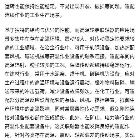
运转也能保持性能稳定，不易出现开裂、破损等问题，适配
连续作业的工业生产场景。
基于独特的结构与优异的性能，耐高温轮胎联轴器的应用场
景多集中在存在高温环境、震动较大、对传动稳定性要求较
高的工业领域。在冶金行业中，可用于轧钢设备、加热炉配
套风机、输送机械等高温作业设备的轴系连接，适配车间内
高温辐射、粉尘较多的工况，保障传动系统持续稳定运行；
在建材行业，常用于水泥窑、烘干机、破碎机等设备，应对
生产过程中的高温环境与设备运行震动，缓冲物料破碎、输
送带来的冲击载荷，减少设备故障频次。在化工行业，可适
配部分高温反应设备配套的泵体、风机、搅拌装置，抵御生
产环境中的高温影响，同时兼顾柔性传动需求，避免刚性连
接对设备核心部件造成损伤。此外，在矿山、电力等行业的
高温作业配套设备中，这类联轴器也能发挥良好的适配作
用，针对各类存在高温、震动、轴系偏差的传动场景，实现