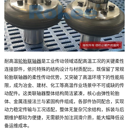
耐高温
轮胎联轴器
是工业传动领域适配高温工况的关键柔性
连接部件，依托特殊的结构设计与材质配比，既保留了常规
轮胎联轴器的柔性传动优势，又突破了高温环境下的性能局
限，成为冶金、建材、化工等高温作业场景中不可或缺的传
动配件。这类联轴器整体结构简洁紧凑，核心由弹性轮胎
体、金属连接法兰与紧固构件组成，各部件协同配合，实现
动力稳定传输与工况适配，整体无复杂冗余结构，拆装与后
期维护都较为便捷，无需额外加注润滑介质，能大幅降低设
备运维成本。