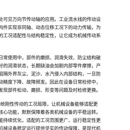
处可见万向节传动轴的应用。工业流水线的传动设
构件实现非同轴、动态位移工况下的动力传输，为
的工况适配性与结构稳定性，让它成为机械传动系
日常使用中，部件的磨损、润滑失效、防尘结构破
好的润滑状态，长期缺油会加剧内部零件摩擦，产
阻隔外界灰尘、泥沙、水汽侵入内部结构，一旦防
动精度下降、故障频发。因此在设备日常检修中，
发现部件松动、磨损、形变等问题及时检修更换。
传统刚性传动的工况局限，让机械设备能够适配更
核心功能，默默保障着各类机械设备的平稳运转。
能持续优化，适配的工况范围更广、运行稳定性更
机械设备稳定运行提供坚实的传动保障，是现代机