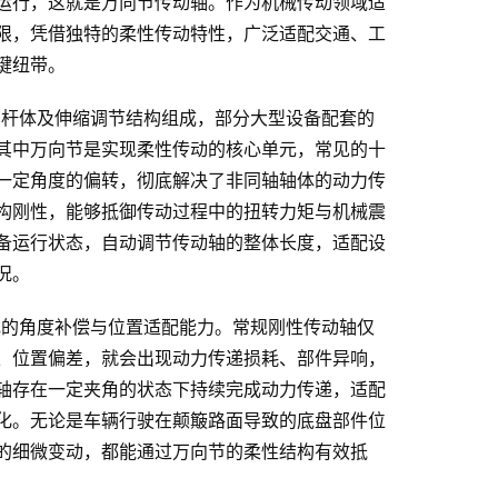
运行，这就是万向节传动轴。作为机械传动领域适
限，凭借独特的柔性传动特性，广泛适配交通、工
键纽带。
轴杆体及伸缩调节结构组成，部分大型设备配套的
其中万向节是实现柔性传动的核心单元，常见的十
一定角度的偏转，彻底解决了非同轴轴体的动力传
构刚性，能够抵御传动过程中的扭转力矩与机械震
备运行状态，自动调节传动轴的整体长度，适配设
况。
色的角度补偿与位置适配能力。常规刚性传动轴仅
、位置偏差，就会出现动力传递损耗、部件异响，
轴存在一定夹角的状态下持续完成动力传递，适配
化。无论是车辆行驶在颠簸路面导致的底盘部件位
的细微变动，都能通过万向节的柔性结构有效抵