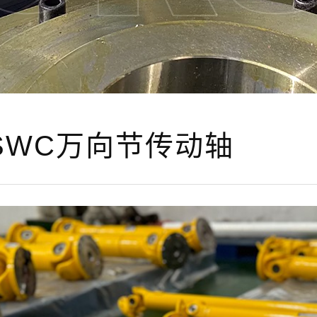
SWC万向节传动轴