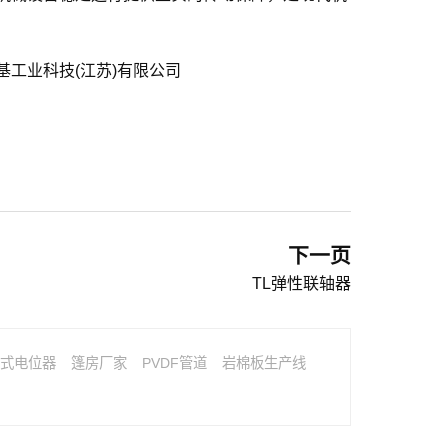
基工业科技(江苏)有限公司
下一页
TL弹性联轴器
式电位器
篷房厂家
PVDF管道
岩棉板生产线