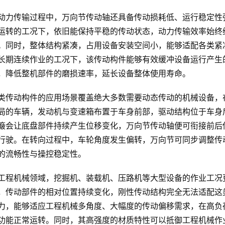
动力传输过程中，万向节传动轴还具备传动损耗低、运行稳定性
运转的工况下，依旧能保持平稳的传动状态，动力传输效率始终
。同时，整体结构紧凑，占用设备安装空间小，能够适配各类紧
长期连续作业的工况下，该传动构件能够有效缓冲设备运行产生
，降低整机部件的磨损速率，延长设备整体使用寿命。
类传动构件的应用场景覆盖绝大多数需要动态传动的机械设备，
局的车辆，发动机与变速箱布置于车身前部，驱动结构位于车身
簸会让底盘部件持续产生位移变化，万向节传动轴便可衔接前后
行驶。在转向过程中，车轮角度发生偏转，万向节可同步调整传
的流畅性与操控稳定性。
工程机械领域，挖掘机、装载机、压路机等大型设备的作业工况
，传动部件的相对位置持续变化，刚性传动结构完全无法适配这
力，能够适应工程机械多角度、大幅度的传动偏移需求，在高负
功能正常运转。同时，其高强度的材质特性可以抵御工程机械作