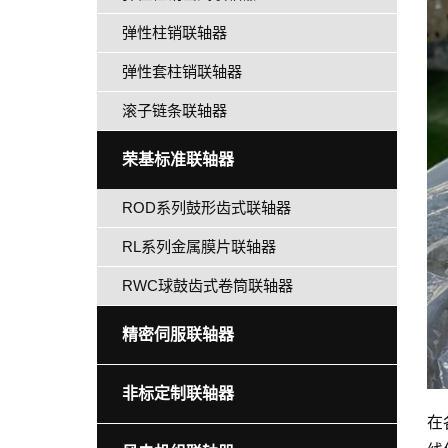
弹性柱销联轴器
弹性套柱销联轴器
滚子链条联轴器
荣基标准联轴器
ROD系列鼓形齿式联轴器
RL系列金属膜片联轴器
RWC球鼓齿式卷筒联轴器
精密伺服联轴器
非标定制联轴器
在