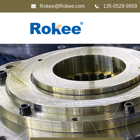
Rokee@Rokee.com
135-0528-9959