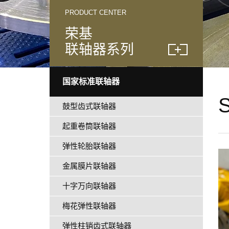
PRODUCT CENTER
荣基
联轴器系列
国家标准联轴器
鼓型齿式联轴器
起重卷筒联轴器
弹性轮胎联轴器
金属膜片联轴器
十字万向联轴器
梅花弹性联轴器
弹性柱销齿式联轴器