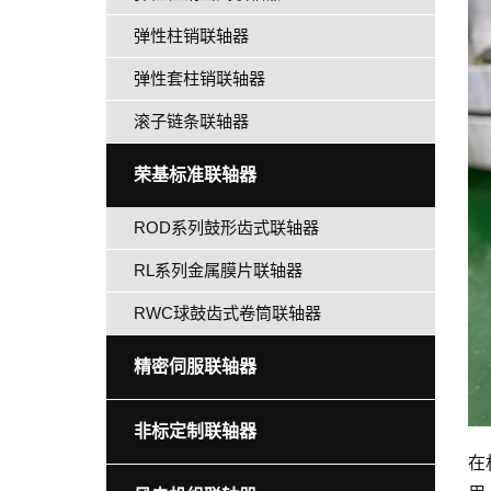
弹性柱销联轴器
弹性套柱销联轴器
滚子链条联轴器
荣基标准联轴器
ROD系列鼓形齿式联轴器
RL系列金属膜片联轴器
RWC球鼓齿式卷筒联轴器
精密伺服联轴器
非标定制联轴器
在