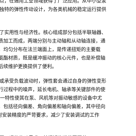
点，在通用工业领域获得了广泛应用。从中小型泵
其独特的弹性传动设计，为各类机械的稳定运行提供
了实用性与经济性。核心组成部分包括半联轴器、
质加工而成，两端分别与主动轴和从动轴连接，通
，均匀分布在法兰端面上，是传递扭矩的主要载
氨酯材质，既是缓冲振动的核心元件，也是补偿轴
后续维护更换提供了便利。
动或承受负载波动时，弹性套会通过自身的弹性变形
行过程中的噪声，延长电机、轴承等关键部件的使
，这一特性使其在泵、风机等对振动敏感的设备中尤
，包括径向偏差、角向偏差和轴向偏差，其中径向
低了对安装精度的严苛要求，减少了安装调试的工作