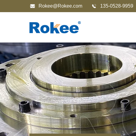
Rokee@Rokee.com
135-0528-9959