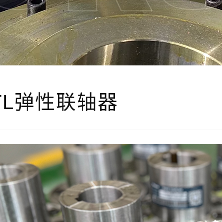
TL弹性联轴器