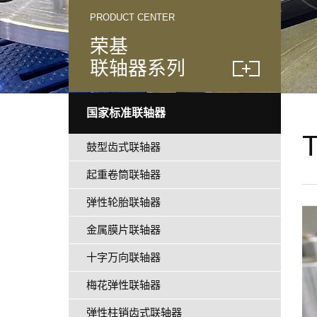
PRODUCT CENTER
荣基
联轴器系列
国家标准联轴器
鼓型齿式联轴器
起重卷筒联轴器
弹性轮胎联轴器
金属膜片联轴器
十字万向联轴器
梅花弹性联轴器
弹性柱销齿式联轴器