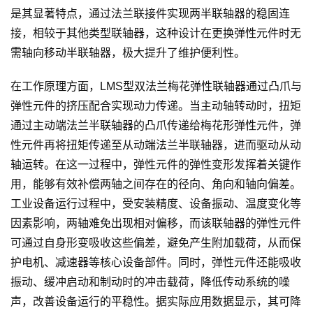
是其显著特点，通过法兰联接件实现两半联轴器的稳固连
接，相较于其他类型联轴器，这种设计在更换弹性元件时无
需轴向移动半联轴器，极大提升了维护便利性。
在工作原理方面，LMS型双法兰梅花弹性联轴器通过凸爪与
弹性元件的挤压配合实现动力传递。当主动轴转动时，扭矩
通过主动端法兰半联轴器的凸爪传递给梅花形弹性元件，弹
性元件再将扭矩传递至从动端法兰半联轴器，进而驱动从动
轴运转。在这一过程中，弹性元件的弹性变形发挥着关键作
用，能够有效补偿两轴之间存在的径向、角向和轴向偏差。
工业设备运行过程中，受安装精度、设备振动、温度变化等
因素影响，两轴难免出现相对偏移，而该联轴器的弹性元件
可通过自身形变吸收这些偏差，避免产生附加载荷，从而保
护电机、减速器等核心设备部件。同时，弹性元件还能吸收
振动、缓冲启动和制动时的冲击载荷，降低传动系统的噪
声，改善设备运行的平稳性。据实际应用数据显示，其可降