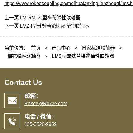
https://www.rokeecoupling.cn/meihuatanxinglianzhouqi/lms.h
上一页
LMD(MLZ)型梅花弹性联轴器
下一页
LMZ-I型带制动轮梅花弹性联轴器
当前位置：
首页
>
产品中心
>
国家标准联轴器
>
梅花弹性联轴器
>
LMS型双法兰梅花弹性联轴器
Contact Us
邮箱：
Rokee@Rokee.com
电话 / 微信：
135-0528-9959