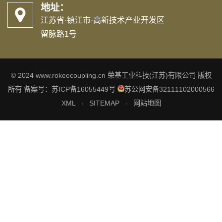
地址：
江苏省·镇江市·高新技术产业开发区
留脉路1号
© 2024 www.rokeecoupling.cn 荣基工业科技(江苏)有限公司 版权
所有 备案号：
苏ICP备16055449号
苏公网安备32111102000566
XML
SITEMAP
网站地图
·
·