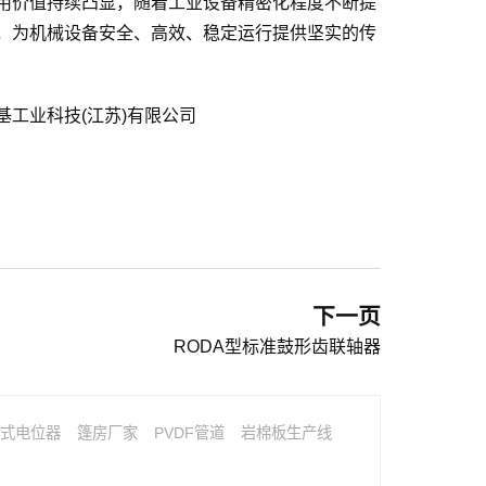
用价值持续凸显，随着工业设备精密化程度不断提
，为机械设备安全、高效、稳定运行提供坚实的传
基工业科技(江苏)有限公司
下一页
RODA型标准鼓形齿联轴器
式电位器
篷房厂家
PVDF管道
岩棉板生产线