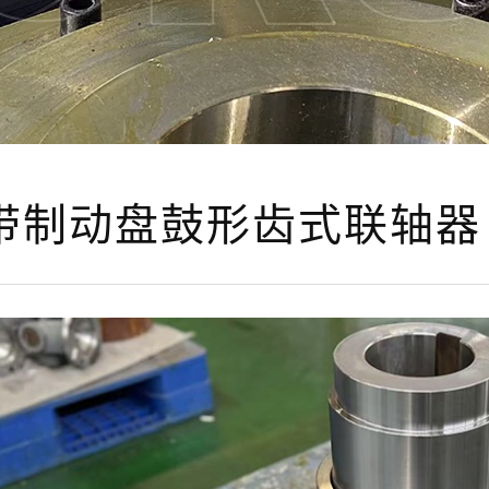
带制动盘鼓形齿式联轴器