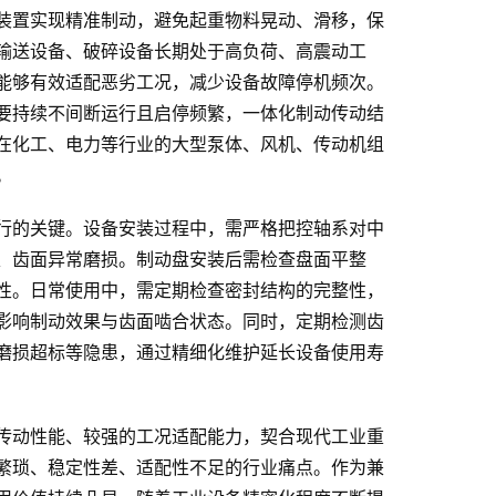
装置实现精准制动，避免起重物料晃动、滑移，保
输送设备、破碎设备长期处于高负荷、高震动工
能够有效适配恶劣工况，减少设备故障停机频次。
要持续不间断运行且启停频繁，一体化制动传动结
在化工、电力等行业的大型泵体、风机、传动机组
。
行的关键。设备安装过程中，需严格把控轴系对中
、齿面异常磨损。制动盘安装后需检查盘面平整
性。日常使用中，需定期检查密封结构的完整性，
影响制动效果与齿面啮合状态。同时，定期检测齿
磨损超标等隐患，通过精细化维护延长设备使用寿
传动性能、较强的工况适配能力，契合现代工业重
繁琐、稳定性差、适配性不足的行业痛点。作为兼