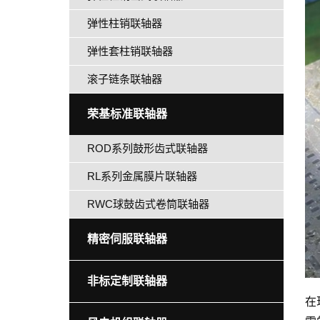
弹性柱销联轴器
弹性套柱销联轴器
滚子链条联轴器
荣基标准联轴器
ROD系列鼓形齿式联轴器
RL系列金属膜片联轴器
RWC球鼓齿式卷筒联轴器
精密伺服联轴器
非标定制联轴器
在