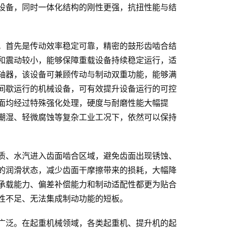
设备，同时一体化结构的刚性更强，抗扭性能与结
。首先是传动效率稳定可靠，精密的鼓形齿啮合结
和震动较小，能够保障重载设备持续稳定运行，适
轴器，该设备可兼顾传动与制动双重功能，能够满
间歇运行的机械设备，可有效提升设备运行的可控
面均经过特殊强化处理，硬度与耐磨性能大幅提
潮湿、轻微腐蚀等复杂工业工况下，依然可以保持
质、水汽进入齿面啮合区域，避免齿面出现锈蚀、
的润滑状态，减少齿面干摩擦带来的损耗，大幅降
承载能力、偏差补偿能力和制动适配性都更为贴合
性不足、无法集成制动功能的短板。
广泛。在起重机械领域，各类起重机、提升机的起