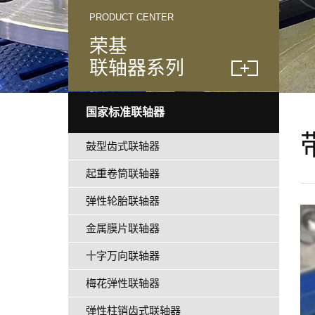
PRODUCT CENTER
荣基
联轴器系列
国家标准联轴器
鼓型齿式联轴器
起重卷筒联轴器
弹性轮胎联轴器
金属膜片联轴器
十字万向联轴器
梅花弹性联轴器
弹性柱销齿式联轴器