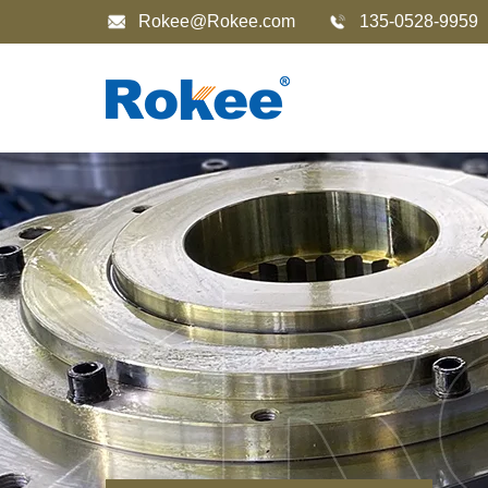
Rokee@Rokee.com
135-0528-9959