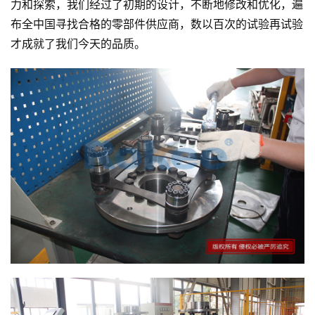
力和探索，我们经过了初期的设计，不断地修改和优化，遍
布全中国寻找合格的零部件供应商，数以百次的试验再试验
才成就了我们今天的品质。