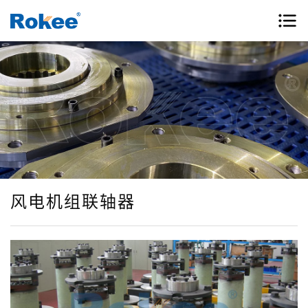
风电机组联轴器