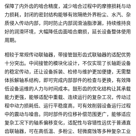
保障了内外齿的啮合精度，减少啮合过程中的摩擦损耗与动
力损耗，封闭的密封结构能够有效隔绝外界粉尘、水汽、杂
质侵入传动内部，同时防止内部润滑油脂渗漏，持续维持良
好的润滑环境，大幅降低齿面啮合磨损，延长设备整体使用
周期。
相较于常规传动联轴器，带接管鼓形齿式联轴器的适配优势
十分突出。中间接管的模块化设计，不仅实现了长轴距设备
的稳定传动，还让设备拆装、检修与维护更加便捷，无需整
体拆解轴系结构，即可完成内部部件的检查与更换，有效降
低设备运维的人力与时间成本。鼓形齿的优化结构让其承载
能力更强，能够适配中重载、连续运行的复杂工况，传动过
程中动力损耗低、运行平稳度高，可有效削弱设备运行过程
中的震动与噪音。同时部件的位移补偿范围更广，能够适应
复杂工况下的轴系偏移变化，适配性与容错性远优于普通直
齿联轴器，可在高低温、多粉尘、轻微腐蚀等多种复杂工业