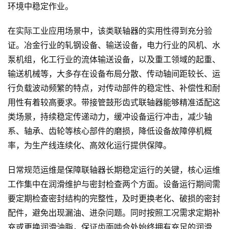
环境中稳定作业。
在实际工业应用场景中，该类联轴器的实用性得到充分验
证。冶金行业的轧钢设备、输送设备，电力行业的风机、水
泵机组，化工行业的流体输送设备，以及重工领域的起重、
输送机械等，大多存在设备布局分散、传动轴间距较长、运
行负载波动频繁的特点，对传动部件的稳定性、补偿性和耐
用性有着较高要求。带接管鼓形齿式联轴器能够精准适配这
类场景，持续稳定传递动力，缓冲设备运行冲击，减少轴
系、轴承、齿轮等核心部件的磨损，降低设备故障停机概
率，为生产线连续化、高效化运行提供保障。
日常规范运维是保障联轴器长期稳定运行的关键，核心运维
工作集中在润滑维护与密封检查两个方面。设备运行期间需
要定期检查密封结构的完整性，及时更换老化、破损的密封
配件，避免出现漏油、进杂问题。同时按照工况需求定期补
充或更换润滑油脂，保证齿面啮合处始终拥有充足的润滑