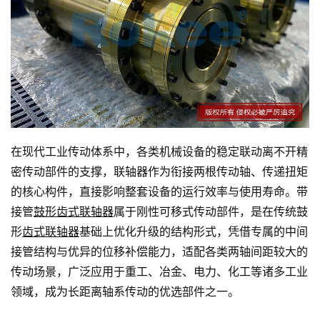
在现代工业传动体系中，各类机械设备的稳定联动离不开精
密传动部件的支撑，联轴器作为衔接两根传动轴、传递扭矩
的核心构件，直接影响整套设备的运行效率与使用寿命。带
接管
鼓形齿式联轴器
属于刚性可移式传动部件，是在传统鼓
形
齿式联轴器
基础上优化升级的结构形式，凭借专属的中间
接管结构与优异的位移补偿能力，适配各类两轴间距较大的
传动场景，广泛应用于重工、冶金、电力、化工等诸多工业
领域，成为长距离轴系传动的优选部件之一。