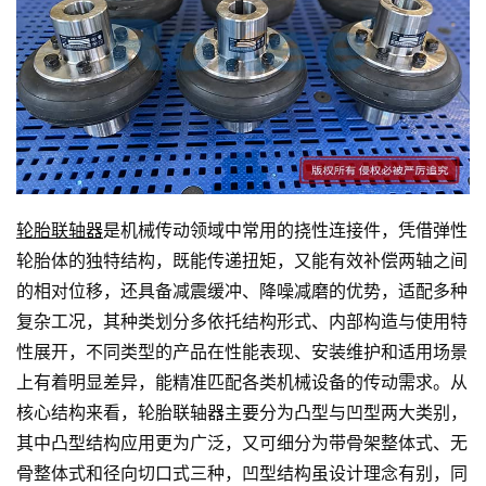
轮胎联轴器
是机械传动领域中常用的挠性连接件，凭借弹性
轮胎体的独特结构，既能传递扭矩，又能有效补偿两轴之间
的相对位移，还具备减震缓冲、降噪减磨的优势，适配多种
复杂工况，其种类划分多依托结构形式、内部构造与使用特
性展开，不同类型的产品在性能表现、安装维护和适用场景
上有着明显差异，能精准匹配各类机械设备的传动需求。从
核心结构来看，轮胎联轴器主要分为凸型与凹型两大类别，
其中凸型结构应用更为广泛，又可细分为带骨架整体式、无
骨整体式和径向切口式三种，凹型结构虽设计理念有别，同