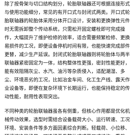
除了按骨架与切口结构划分，轮胎联轴器还可根据连接形式
与使用功能细分，常见的有开口式与封闭式两类。开口式轮
胎联轴器的轮胎体采用分体开口设计，安装和更换弹性元件
时无需拆卸整个传动系统，只需松开固定螺栓即可完成操
作，大幅提升了维护检修的效率，适合需要频繁检修、更换
易损件的工况，即便设备停机时间有限，也能快速完成部件
更替，减少生产延误。封闭式轮胎联轴器则将轮胎体与两半
联轴器紧密固定为一体，结构整体性更强，密封性能更好，
能有效阻隔灰尘、水汽、油污等杂质侵入，适配潮湿、多
尘、环境恶劣的工况，比如冶金车间、化工生产线、露天作
业设备等，即便在复杂环境下长期运行，也能保持稳定的传
动性能，耐用性表现突出。
不同种类的轮胎联轴器虽各有侧重，但核心作用都是优化机
械传动效果，选型时需结合设备载荷大小、运行转速、工况
环境、安装条件等多方面因素综合判断。轻载荷、小位移、