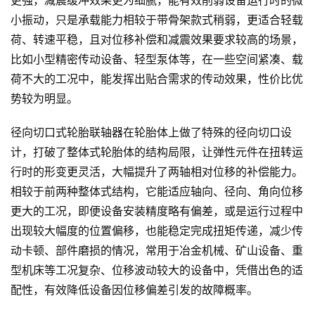
更强，减震缓冲效果更为细腻，能有效削弱设备运行时的微
小振动，只是承载能力相较于带骨架款式稍弱，更适合轻载
荷、转速平稳，且对位移补偿和减震效果要求较高的场景，
比如小型精密传动设备、轻型泵体等，在一些空间紧凑、载
荷不大的工况中，能发挥出贴合需求的传动效果，性价比优
势较为明显。
径向切口式轮胎联轴器在轮胎体上做了特殊的径向切口设
计，打破了整体式轮胎体的结构局限，让弹性元件在扭转运
行时的形变更灵活，大幅提升了两轴相对位移的补偿能力。
相较于前两种整体式结构，它能适应轴向、径向、角向位移
更大的工况，即便设备安装精度略有偏差，或是运行过程中
出现较大幅度的位置偏移，也能稳定完成扭矩传递，减少传
动卡顿、部件磨损的情况，常用于冶金机械、矿山设备、重
型机床等工况复杂、位移波动较大的设备中，凭借出色的适
配性，有效降低设备因位移偏差引发的故障概率。