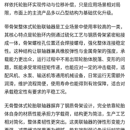
样依托轮胎环实现传动与位移补偿，只是应用场景相对局
限，市面上的主流产品多以凸型结构为基础优化升级。
带骨架整体式轮胎联轴器是工业场景中使用率较高的一类，
其核心特点是轮胎环内侧通过硫化工艺与钢质骨架紧密粘接
成一体，骨架螺栓孔位置还会焊接螺母，强化整体连接稳定
性。这种结构让联轴器兼具橡胶弹性与金属骨架的强度，承
载能力更出众，运行过程中不易出现轮胎体脱落、变形的问
题，既能承受常规扭矩传递，也能应对一定的冲击载荷，适
配风机、水泵、输送机等通用机械设备，日常运行无需额外
润滑，维护流程简便，使用寿命也能得到有效保障，适合对
承载稳定性有要求的平稳工况。
无骨整体式轮胎联轴器摒弃了钢质骨架设计，完全依靠轮胎
体自身的材质性能承担力学载荷，结构更为简洁，生产工艺
相对简化，整体柔韧性更突出。这类联轴器的弹性形变能力