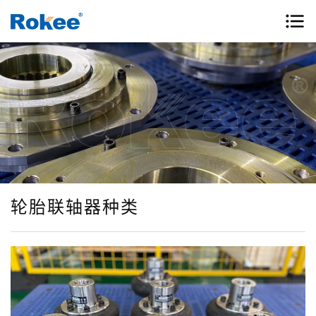
轮胎联轴器种类