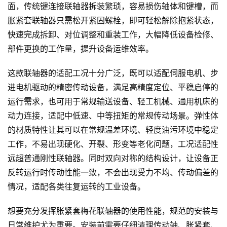
面，传统键连接联轴器拆装繁琐，容易损伤轴体和键槽，而
胀紧套联轴器只需松开紧固螺栓，即可轻松解除抱紧状态，
快速完成拆卸、对位调整和重装工作，大幅降低设备检修、
部件更换的工作量，提升设备运维效率。
这款联轴器的适配工况十分广泛，既可以适配伺服电机、步
进电机驱动的精密传动设备，满足高精度定位、平稳启停的
运行需求，也可用于常规输送设备、轻工机械、通用机床的
动力连接，适配中低速、中等扭矩的常规传动场景。弹性体
的材质特性让其可以在常规温差环境、轻度油污环境中稳定
工作，不易出现硬化、开裂、形变等老化问题，工况适配性
远超普通刚性联轴器。同时双向对称的结构设计，让设备正
反转运行时传动性能一致，不会出现受力不均、传动偏差的
情况，适配各类往复运转的工业设备。
想要充分发挥胀紧套梅花联轴器的使用性能，规范的安装与
日常维护尤为重要。安装前需要仔细清理传动轴、胀紧套、