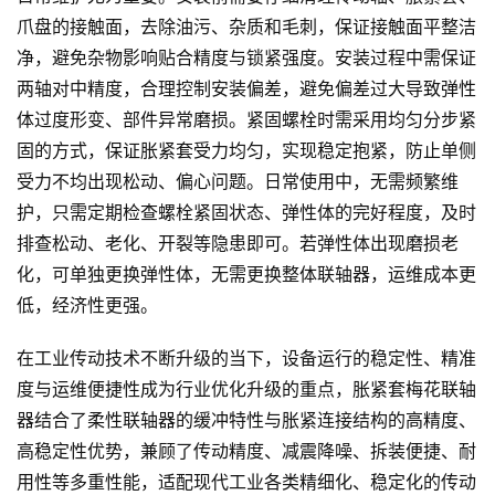
爪盘的接触面，去除油污、杂质和毛刺，保证接触面平整洁
净，避免杂物影响贴合精度与锁紧强度。安装过程中需保证
两轴对中精度，合理控制安装偏差，避免偏差过大导致弹性
体过度形变、部件异常磨损。紧固螺栓时需采用均匀分步紧
固的方式，保证胀紧套受力均匀，实现稳定抱紧，防止单侧
受力不均出现松动、偏心问题。日常使用中，无需频繁维
护，只需定期检查螺栓紧固状态、弹性体的完好程度，及时
排查松动、老化、开裂等隐患即可。若弹性体出现磨损老
化，可单独更换弹性体，无需更换整体联轴器，运维成本更
低，经济性更强。
在工业传动技术不断升级的当下，设备运行的稳定性、精准
度与运维便捷性成为行业优化升级的重点，胀紧套梅花联轴
器结合了柔性联轴器的缓冲特性与胀紧连接结构的高精度、
高稳定性优势，兼顾了传动精度、减震降噪、拆装便捷、耐
用性等多重性能，适配现代工业各类精细化、稳定化的传动