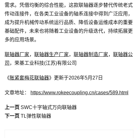
需求。凭借均衡的综合性能，这款联轴器逐步替代传统老式
传动连接件，在各类工业设备的轴系连接中得到广泛应用，
成为提升机械传动系统运行品质、降低设备运维成本的重要
基础配件，未来也将随着工业设备的升级迭代，持续拓展更
多的应用场景。
联轴器厂家
，
联轴器生产厂家
，
联轴器制造厂家
，
联轴器公
司
，荣基工业科技(江苏)有限公司
《
胀紧套梅花联轴器
》更新于2026年5月27日
文章地址：
https://www.rokeecoupling.cn/cases/589.html
上一页
SWC十字轴式万向联轴器
下一页
TL弹性联轴器