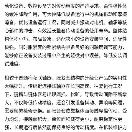
动化设备、数控设备等对传动精度的严苛要求。柔性弹性体
的缓冲降噪作用，可大幅降低设备运行中的机械振动和摩擦
噪音，优化设备运行工况，同时减少振动对电机、轴承等核
心部件的冲击，有效延长整套传动设备的使用寿命。整体结
构体积小巧、布局紧凑，适配狭小的设备安装空间，适配性
极强。同时胀紧套的锁紧结构具备良好的同轴度调节能力，
能够修正设备安装过程中产生的轻微对中误差，降低安装调
试难度。
相较于普通梅花联轴器，胀紧套结构的升级让产品的实用性
大幅提升。传统键连接联轴器在长期高速、往复运行工况
下，键槽与键体容易出现磨损、松旷，导致传动间隙不断增
大，不仅降低传动精度，还会引发设备抖动、异响等问题，
需要频繁检修更换。而胀紧套依靠整体面接触摩擦传动，受
力均匀，接触面积大，单位面积载荷更小，耐磨稳定性更
强，长期运行后依然能保持良好的传动精度。在拆装维护方