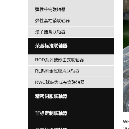
弹性柱销联轴器
弹性套柱销联轴器
滚子链条联轴器
荣基标准联轴器
ROD系列鼓形齿式联轴器
RL系列金属膜片联轴器
RWC球鼓齿式卷筒联轴器
精密伺服联轴器
非标定制联轴器
W