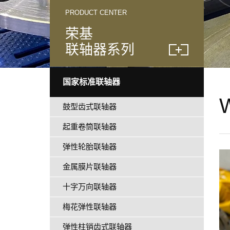
PRODUCT CENTER
荣基
联轴器系列
国家标准联轴器
鼓型齿式联轴器
起重卷筒联轴器
弹性轮胎联轴器
金属膜片联轴器
十字万向联轴器
梅花弹性联轴器
弹性柱销齿式联轴器