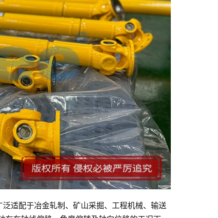
广泛适配于冶金轧制、矿山采掘、工程机械、输送