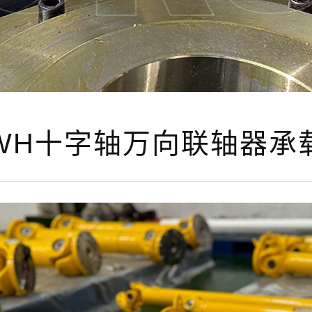
WH十字轴万向联轴器承