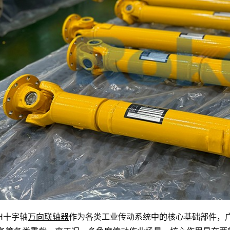
H十字轴
万向联轴器
作为各类工业传动系统中的核心基础部件，