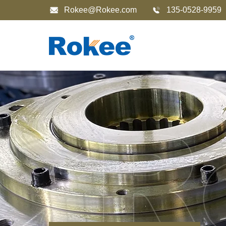
Rokee@Rokee.com
135-0528-9959