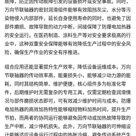
故障，防止因传动故障引发的设备损坏或安全事故。同时，
万向节联轴器的密封润滑组件能够有效阻挡灰尘、水分等污
染物侵入内部部件，延长自身使用寿命的同时，也避免了因
部件磨损、故障导致的动力中断，间接保障了防爆电加热器
的安全运行。在医药制造、涂料生产等对安全要求极高的行
业中，这种双重安全保障能够有效降低生产过程中的安全风
险，确保生产作业的安全有序推进。
组合应用还能显著提升生产效率，降低设备运维成本。万向
节联轴器的传动效率高，能量损失小，能够减少动力源的能
耗，同时其结构简单、维护便捷，核心组件多为标准化零
件，后期维护时无需复杂的专用工具，仅需定期检查润滑情
况与部件磨损状态即可，可有效减少维护时间与成本。防爆
电加热器的高效加热特性能够缩短物料加热时间，提升生产
节拍，而两者的协同运行能够避免因传动或加热故障导致的
生产中断，减少停机损失。此外，万向节联轴器的可伸缩设
计能够适应设备运行过程中的热胀冷缩，避免传动系统产生