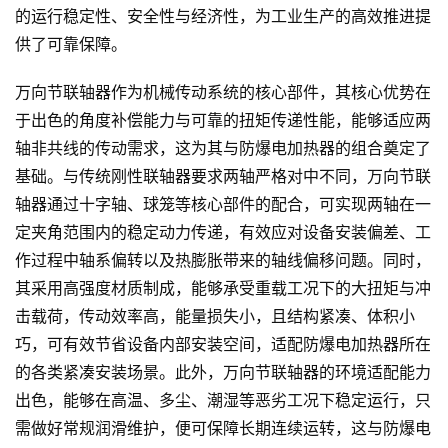
的运行稳定性、安全性与经济性，为工业生产的高效推进提
供了可靠保障。
万向节联轴器作为机械传动系统的核心部件，其核心优势在
于出色的角度补偿能力与可靠的扭矩传递性能，能够适应两
轴非共线的传动需求，这为其与防爆电加热器的组合奠定了
基础。与传统刚性联轴器要求两轴严格对中不同，万向节联
轴器通过十字轴、球笼等核心部件的配合，可实现两轴在一
定夹角范围内的稳定动力传递，有效应对设备安装偏差、工
作过程中轴系偏转以及热膨胀带来的轴线偏移问题。同时，
其采用高强度材质制成，能够承受重载工况下的大扭矩与冲
击载荷，传动效率高，能量损失小，且结构紧凑、体积小
巧，可有效节省设备内部安装空间，适配防爆电加热器所在
的各类紧凑安装场景。此外，万向节联轴器的环境适配能力
出色，能够在高温、多尘、潮湿等恶劣工况下稳定运行，只
需做好常规润滑维护，便可保障长期连续运转，这与防爆电