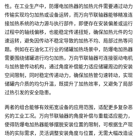
性。在工业生产中，防爆电加热器的加热元件需要通过动力
传输实现均匀加热或设备运转，而万向节联轴器能够精准连
接加热系统的动力源与执行部件，即便存在安装偏差或运行
过程中的轴线偏移，也能稳定传递扭矩，确保加热元件的匀
速运转，避免因传动不稳定导致的加热不均、局部过热等问
题。例如在石油化工行业的储罐加热场景中，防爆电加热器
需要围绕储罐进行均匀加热，万向节联轴器可连接驱动电机
与加热管传动机构，通过角度补偿能力适应储罐周边的安装
空间限制，同时稳定传递动力，确保加热管匀速转动，实现
储罐内介质的均匀升温，既提升了加热效率，又避免了局部
过热引发的安全隐患。
两者的组合能够有效拓宽设备的应用范围，适配更多复杂恶
劣的工业工况。万向节联轴器的角度补偿与重载适应能力，
使得防爆电加热器能够摆脱安装位置的限制，可根据生产现
场的实际需求，灵活调整安装角度与位置，无需大幅改造设