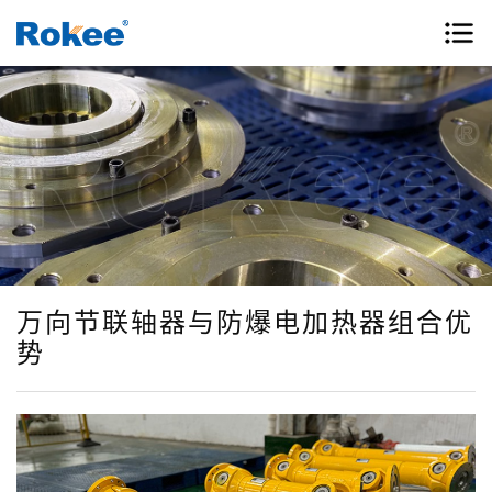
万向节联轴器与防爆电加热器组合优
势