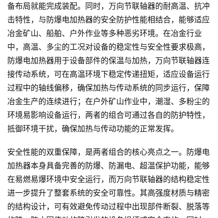
备布局就能完成装配。同时，万向节联轴器的耐高温、抗冲
击特性，与防爆电加热器的安全防护性能相结合，能够适应
冶金矿山、船舶、户外作业等多种恶劣环境。在冶金行业
中，高温、多尘的工况对设备的稳定性与安全性要求极高，
防爆电加热器用于设备部件的保温与加热，万向节联轴器连
接传动系统，可在高温环境下稳定传递扭矩，适应设备运行
过程中的轴线偏移，确保加热与传动系统的同步运行，保障
冶金生产的连续进行；在户外矿山作业中，潮湿、多粉尘的
环境易影响设备运行，两者的组合可通过各自的防护特性，
抵御环境干扰，确保加热与传动功能的正常发挥。
安全性能的双重保障，是两者组合的核心亮点之一。防爆电
加热器本身具备完善的防爆、防漏电、超温保护功能，能够
在易燃易爆环境中安全运行，而万向节联轴器的结构稳定性
进一步提升了整套系统的安全可靠性。其高强度材质与精密
的结构设计，可有效避免传动过程中出现部件断裂、脱落等