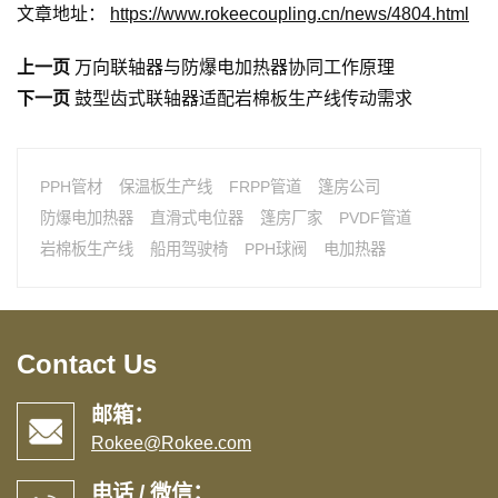
文章地址：
https://www.rokeecoupling.cn/news/4804.html
上一页
万向联轴器与防爆电加热器协同工作原理
下一页
鼓型齿式联轴器适配岩棉板生产线传动需求
PPH管材
保温板生产线
FRPP管道
篷房公司
防爆电加热器
直滑式电位器
篷房厂家
PVDF管道
岩棉板生产线
船用驾驶椅
PPH球阀
电加热器
Contact Us
邮箱：
Rokee@Rokee.com
电话 / 微信：