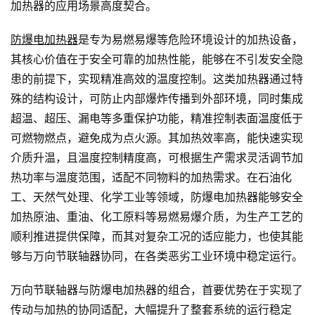
加热器的应用场景高度契合。
防爆电加热器
是专为易燃易爆等危险环境设计的加热设备，
其核心价值在于安全可靠的加热性能，能够在不引发安全隐
患的前提下，实现精准高效的温度控制。这类加热器通过特
殊的结构设计，可防止内部爆炸传播到外部环境，同时集成
超温、超压、漏电等多重保护功能，精准控制表面温度低于
可燃物燃点，避免成为点火源。其加热效率高，能快速实现
介质升温，且温度控制精度高，可根据生产需求灵活调节加
热功率与温度范围，适配不同物料的加热需求。在石油化
工、天然气处理、化学工业等领域，防爆电加热器能够安全
加热原油、重油、化工原料等易燃易爆介质，为生产工艺的
顺利推进提供保障，而其对复杂工况的适应能力，也使其能
够与万向节联轴器协同，在各类恶劣工业环境中稳定运行。
万向节联轴器与防爆电加热器的组合，首要优势在于实现了
传动与加热的协同适配，大幅提升了整套系统的运行稳定