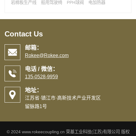
岩棉板生产线
船用驾驶椅
PPH球阀
电加热器
Contact Us
邮箱：
Rokee@Rokee.com
电话 / 微信：
135-0528-9959
地址：
江苏省·镇江市·高新技术产业开发区
留脉路1号
© 2024 www.rokeecoupling.cn 荣基工业科技(江苏)有限公司 版权