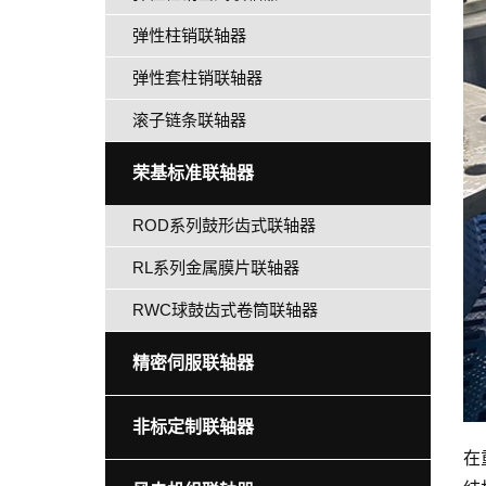
弹性柱销联轴器
弹性套柱销联轴器
滚子链条联轴器
荣基标准联轴器
ROD系列鼓形齿式联轴器
RL系列金属膜片联轴器
RWC球鼓齿式卷筒联轴器
精密伺服联轴器
非标定制联轴器
在