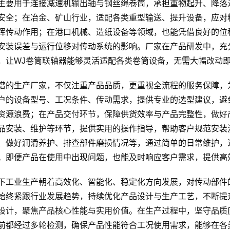
主要用于连接减速机输出轴与钢丝绳卷筒，承担重物起升、降落
安全；在冶金、矿山行业，适配各类重型输送、提升设备，应对
挥传动作用；在港口机械、造纸设备等领域，也能凭借良好的位
安装误差与运行位移对传动系统的影响。厂家在产品研发中，充
，让WJ卷筒联轴器能够灵活适配各类卷筒设备，无需大幅改动
谱的生产厂家，不仅注重产品品质，更重视全流程的服务保障，
户的设备型号、工况条件、传动需求，提供专业的选型建议，避
资源浪费；在产品交付环节，保障供货效率与产品完整性，做好
品安装、维护等环节，提供实用的操作指导，帮助客户规范安装
、做好润滑养护、排查部件磨损情况等，通过简单的日常维护，
。即便产品在使用中出现问题，也能及时响应客户需求，提供高
下工业生产朝着高效化、智能化、稳定化方向发展，对传动部件
始终紧跟行业发展趋势，持续优化产品设计与生产工艺，不断提
设计，聚焦产品核心性能与实用价值。在生产过程中，坚守品质
前都经过多轮检测，确保产品性能符合工况使用需求，能够在各