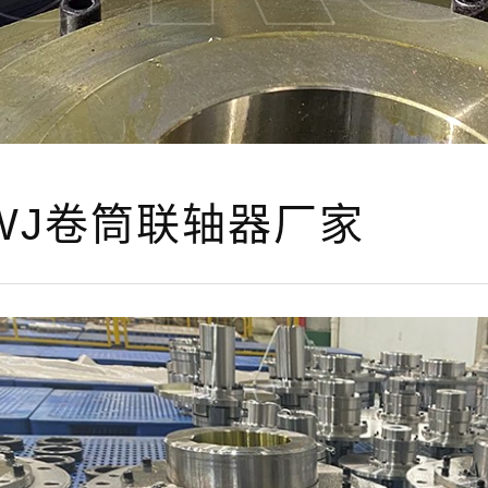
WJ卷筒联轴器厂家