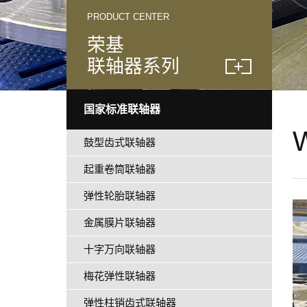
PRODUCT CENTER
荣基
联轴器系列
国家标准联轴器
鼓型齿式联轴器
起重卷筒联轴器
弹性轮胎联轴器
金属膜片联轴器
十字万向联轴器
梅花弹性联轴器
弹性柱销齿式联轴器