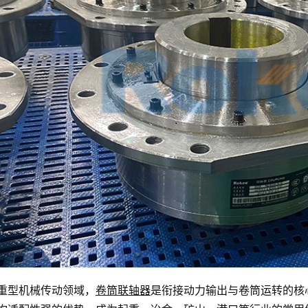
重型机械传动领域，
卷筒联轴器
是衔接动力输出与卷筒运转的核