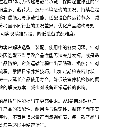
过程中的动力传递与载荷承载，保障起重作业的平
粉尘多、载荷大、运行环境恶劣的工况，持续稳定
移补偿能力与承载性能，适配设备的运转节奏，减
分考量不同行业的工况差异，优化产品结构与规
即可实现精准对接，降低设备装配难度。
为客户解决选型、装配、使用中的各类问题。针对
免因选型不当导致产品性能无法充分发挥，或是造
产品防护，避免运输过程中出现磕碰、损伤；针对
流程，掌握日常养护技巧，比如定期检查密封状
进一步延长产品使用寿命，降低设备停机检修的概
效的解决方案，减少对设备正常运转的影响。
的品质与性能提出了更高要求。WJ卷筒联轴器厂
升产品的适配性、耐用性与稳定性，摒弃华而不实
底线，不盲目追求量产而忽视细节，每一款产品出
类复杂环境中稳定运行。