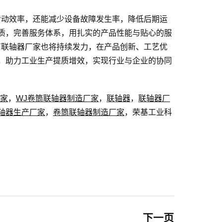
传动效率，还能减少设备故障发生率，降低后期运
质，完善服务体系，用扎实的产品性能与贴心的服
筒联轴器厂家也将持续发力，在产品创新、工艺优
，助力工业生产提质增效，实现行业与企业的协同
厂家
，
WJ卷筒联轴器制造厂家
，
联轴器
，
联轴器厂
轴器生产厂家
，
卷筒联轴器制造厂家
，荣基工业科
下一页