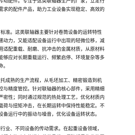
传动配件。专注于这类联轴器生产的厂家，立足行
需求的配件产品，助力工业设备实现稳定、高效的
材标准。这类联轴器主要针对卷筒设备的运转特性
递动力，又能适配设备运行中出现的轻微位移，减
用适配重载、耐磨、抗冲击的金属材质，从原材料
能够应对长期重载运行、频繁启停、环境复杂等多
命。
依托成熟的生产流程，从毛坯加工、精密锻造到机
控与精度管控。针对联轴器的核心部件，采用精细
严密性；同时通过规范的热处理工艺，优化材质内
载荷与扭矩冲击，在长期运转中保持性能稳定。不
设备运行中的振动与噪音，优化设备运转状态。
同行业、不同设备的传动需求。在起重设备领域，