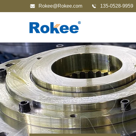
Rokee@Rokee.com
135-0528-9959