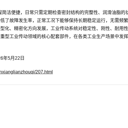
流程简洁便捷，日常只需定期检查密封结构的完整性、润滑油脂的
降低了故障发生率，正常工况下能够保持长期稳定运行，无需频
重型化、精密化方向发展，工业传动系统对稳定性、刚性、耐用
为重型工业传动领域的核心配套部件，在各类工业生产场景中发
6年5月22日
nxianglianzhouqi/207.html