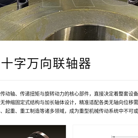
型十字万向联轴器
根传动轴、传递扭矩与旋转动力的核心部件，直接决定着整套设
的无伸缩固定式结构与加长轴体设计，精准适配各类无轴向位移
口、起重、重工制造等诸多领域，成为重型机械传动系统中不可