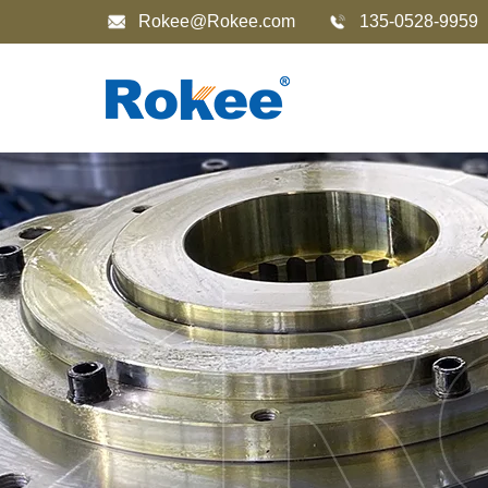
Rokee@Rokee.com
135-0528-9959