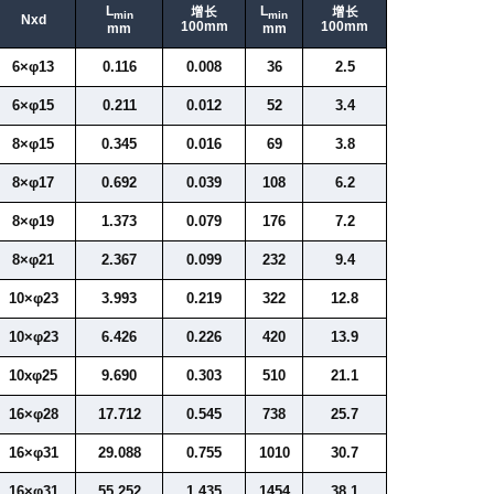
L
L
增长
增长
min
min
Nxd
100mm
100mm
mm
mm
6×φ13
0.116
0.008
36
2.5
6×φ15
0.211
0.012
52
3.4
8×φ15
0.345
0.016
69
3.8
8×φ17
0.692
0.039
108
6.2
8×φ19
1.373
0.079
176
7.2
8×φ21
2.367
0.099
232
9.4
10×φ23
3.993
0.219
322
12.8
10×φ23
6.426
0.226
420
13.9
10xφ25
9.690
0.303
510
21.1
16×φ28
17.712
0.545
738
25.7
16×φ31
29.088
0.755
1010
30.7
16×φ31
55.252
1.435
1454
38.1