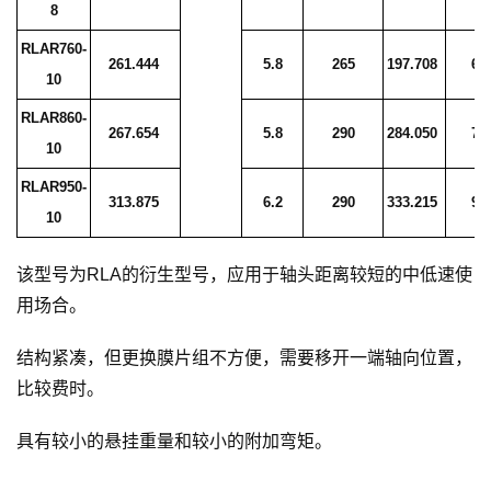
8
RLAR760-
261.444
5.8
265
197.708
6.
10
RLAR860-
267.654
5.8
290
284.050
7.
10
RLAR950-
313.875
6.2
290
333.215
9.
10
该型号为RLA的衍生型号，应用于轴头距离较短的中低速使
用场合。
结构紧凑，但更换膜片组不方便，需要移开一端轴向位置，
比较费时。
具有较小的悬挂重量和较小的附加弯矩。