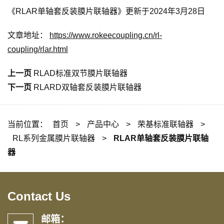
《RLAR单轴套反装膜片联轴器》更新于2024年3月28日
文章地址：
https://www.rokeecoupling.cn/rl-
coupling/rlar.html
上一页
RLAD标准双节膜片联轴器
下一页
RLARD双轴套反装膜片联轴器
当前位置：
首页
>
产品中心
>
荣基标准联轴器
>
RL系列金属膜片联轴器
>
RLAR单轴套反装膜片联轴
器
Contact Us
邮箱：